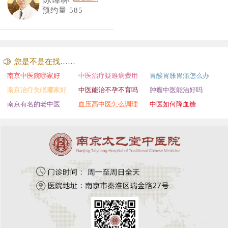
预约量 585
您是不是在找……
南京中医院哪家好
中医治疗疑难病费用
胃酸胃胀胃痛怎么办
南京治疗失眠哪家好
中医能治不孕不育吗
肿瘤中医能治好吗
南京有名的老中医
血压高中医怎么调理
中医如何降血糖