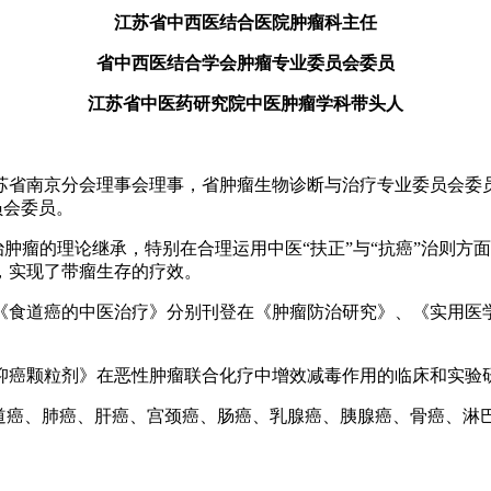
江苏省中西医结合医院肿瘤科主任
省中西医结合学会肿瘤专业委员会委员
江苏省中医药研究院中医肿瘤学科带头人
苏省南京分会理事会理事，省肿瘤生物诊断与治疗专业委员会委
员会委员。
治肿瘤的理论继承，特别在合理运用中医“扶正”与“抗癌”治则
，实现了带瘤生存的疗效。
《食道癌的中医治疗》分别刊登在《肿瘤防治研究》、《实用医
颗粒剂》在恶性肿瘤联合化疗中增效减毒作用的临床和实验研究
道癌、肺癌、肝癌、宫颈癌、肠癌、乳腺癌、胰腺癌、骨癌、淋