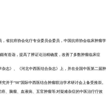
员，省抗癌协会化疗专业委员会委员，中国抗癌协会临床肿瘤学
方面颇有造诣，提高了辨证论治精确度，改善了多数肿瘤临床症
学杂志》、《河北中西医结合杂志》上，并在全国中医第二届肿
并于“98”国际中西医结合肿瘤联治学术研讨会上备受推崇。
巴癌、脑瘤、血液病、五官肿瘤等;对疑难杂症的中医治疗疗效