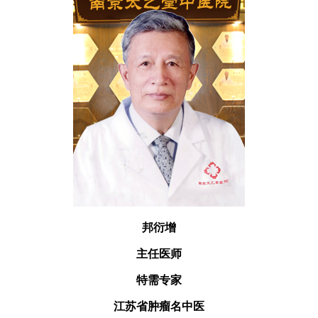
邦衍增
主任医师
特需专家
江苏省肿瘤名中医