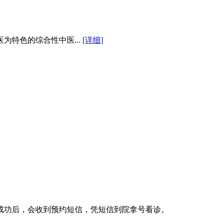
为特色的综合性中医...
[详细]
成功后，会收到预约短信，凭短信到院拿号看诊。