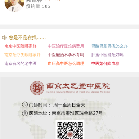
预约量 585
您是不是在找……
南京中医院哪家好
中医治疗疑难病费用
胃酸胃胀胃痛怎么办
南京治疗失眠哪家好
中医能治不孕不育吗
肿瘤中医能治好吗
南京有名的老中医
血压高中医怎么调理
中医如何降血糖