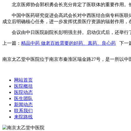
北京医师协会郭积勇会长充分肯定了医联体的重要作用。他
中国中医药研究促进会高武会长对中西医结合病专科医联体的
成立后明确核心任务，进一步发挥优质医疗资源的辐射作用，
会议由中日医院副院长彭明强主持。启动仪式后，还举行了病
上一篇：
精品中药 做老百姓需要的好药、真药、良心药
下一
南京太乙堂中医院位于南京市秦淮区瑞金路27号，是一所以中医
网站首页
医院概括
医院动态
医生团队
新闻动态
联系我们
来院路线