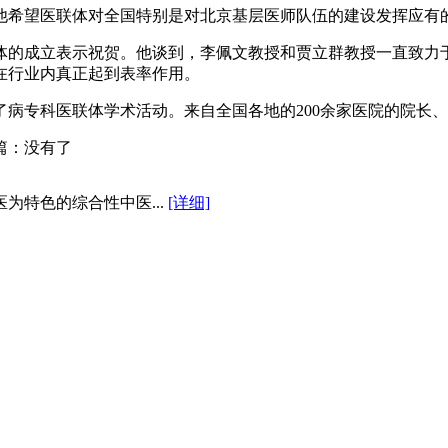
希望医联体对全国特别是对北京基层医师队伍的建设发挥应有的
成立表示祝贺。他谈到，李佩文教授和贾立群教授一直致力于
在行业内真正起到表率作用。
专科医联体学术活动。来自全国各地的200余家医院的院长、病
篇：没有了
为特色的综合性中医...
[详细]